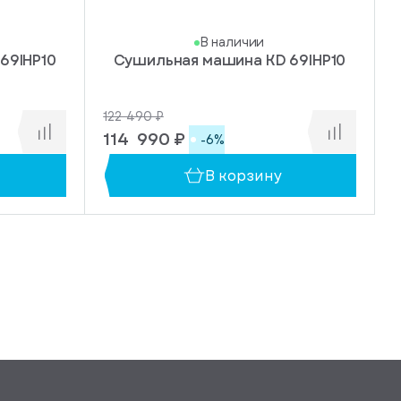
В наличии
69IHP10
Сушильная машина KD 69IHP10
122 490 ₽
114 990 ₽
-6%
В корзину