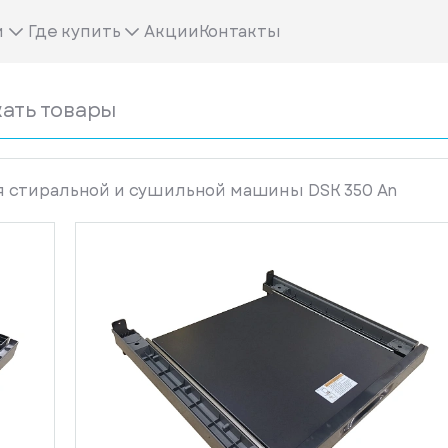
м
Где купить
Акции
Контакты
 стиральной и сушильной машины DSK 350 An