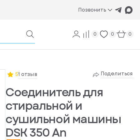
Позвонить
0
0
0
Поделиться
5
1 отзыв
Соединитель для
стиральной и
сушильной машины
DSK 350 An