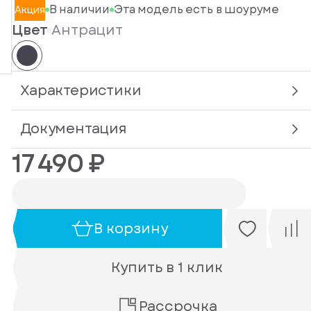
В наличии
Эта модель есть в шоуруме
Акция
Цвет
Антрацит
Характеристики
Документация
17 490 ₽
В корзину
Купить в 1 клик
Рассрочка