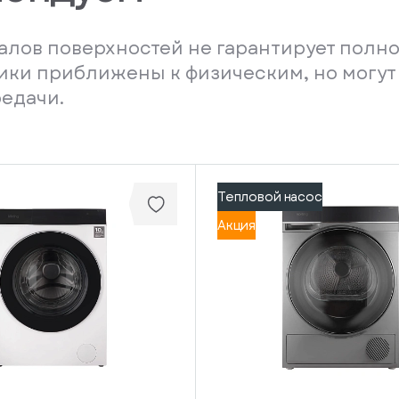
лов поверхностей не гарантирует полно
ники приближены к физическим, но могут
редачи.
Тепловой насос
Акция