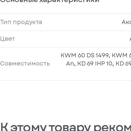
Тип продукта
Ак
Цвет
KWM 60 DS 1499, KWM 6
Совместимость
An, KD 69 IHP 10, KD 6
К этому товару реко