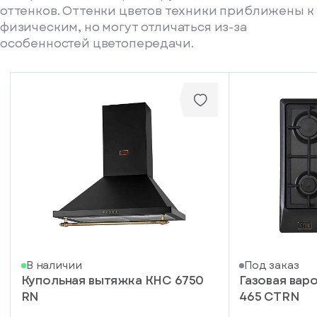
оттенков. Оттенки цветов техники приближены к
физическим, но могут отличаться из-за
особенностей цветопередачи.
писка
В наличии
Под заказ
Купольная вытяжка KHC 6750
Газовая вар
ступление
RN
465 CTRN
ажите