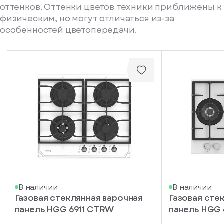
оттенков. Оттенки цветов техники приближены к
физическим, но могут отличаться из-за
особенностей цветопередачи.
писка
В наличии
В наличии
Газовая стеклянная варочная
Газовая сте
ступление
панель HGG 6911 CTRW
панель HGG
ажите