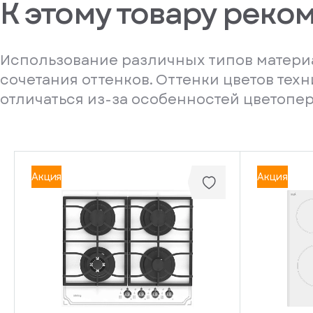
К этому товару реко
Использование различных типов материа
сочетания оттенков. Оттенки цветов тех
отличаться из-за особенностей цветопе
Акция
Акция