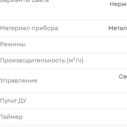
Варианты цвета
Нерж
Материал прибора
Метал
Режимы
Производительность (м³/ч)
Се
Управление
Пульт ДУ
Таймер