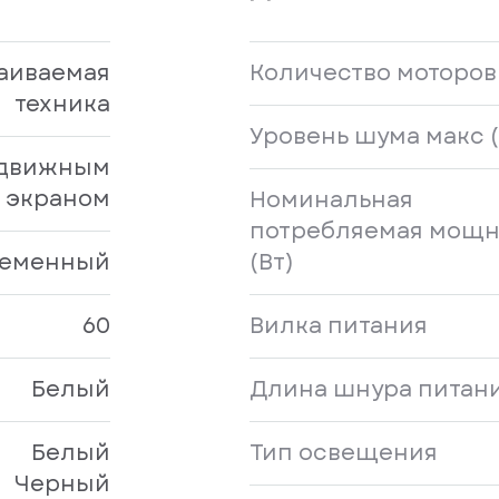
аиваемая
Количество моторов
техника
Уровень шума макс (
ыдвижным
экраном
Номинальная
потребляемая мощн
еменный
(Вт)
60
Вилка питания
Белый
Длина шнура питани
Белый
Тип освещения
Черный