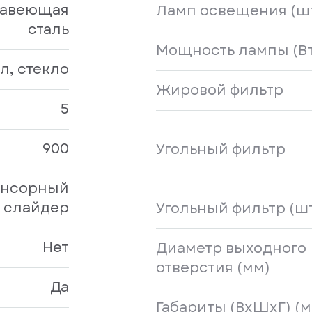
авеющая
Ламп освещения (ш
сталь
Мощность лампы (Вт
л, стекло
Жировой фильтр
5
900
Угольный фильтр
нсорный
слайдер
Угольный фильтр (ш
Нет
Диаметр выходного
отверстия (мм)
Да
Габариты (ВхШхГ) (м