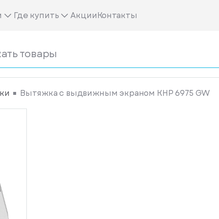
м
Где купить
Акции
Контакты
ки
Вытяжка с выдвижным экраном KHP 6975 GW