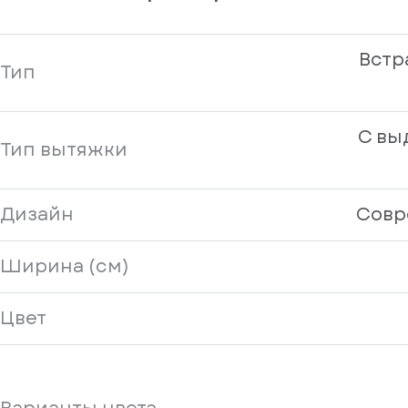
Встр
Тип
С в
Тип вытяжки
Дизайн
Совр
Ширина (см)
Цвет