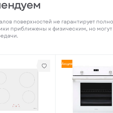
мендуем
лов поверхностей не гарантирует полно
ники приближены к физическим, но могут
редачи.
Акция