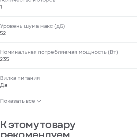
1
Уровень шума макс (дБ)
52
Номинальная потребляемая мощность (Вт)
235
Вилка питания
Да
Показать все
К этому товару
рекомендуем